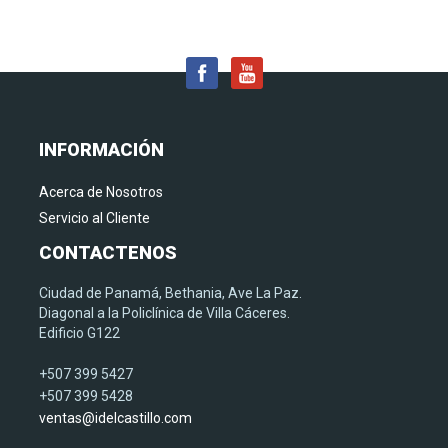
INFORMACIÓN
Acerca de Nosotros
Servicio al Cliente
CONTACTENOS
Ciudad de Panamá, Bethania, Ave La Paz.
Diagonal a la Policlínica de Villa Cáceres.
Edificio G122
+507 399 5427
+507 399 5428
ventas@idelcastillo.com