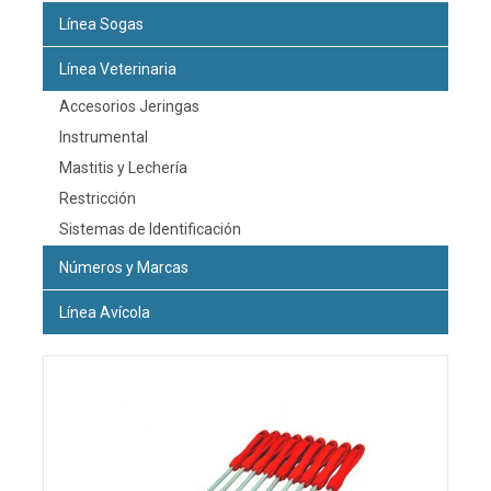
Línea Sogas
Línea Veterinaria
Accesorios Jeringas
Instrumental
Mastitis y Lechería
Restricción
Sistemas de Identificación
Números y Marcas
Línea Avícola