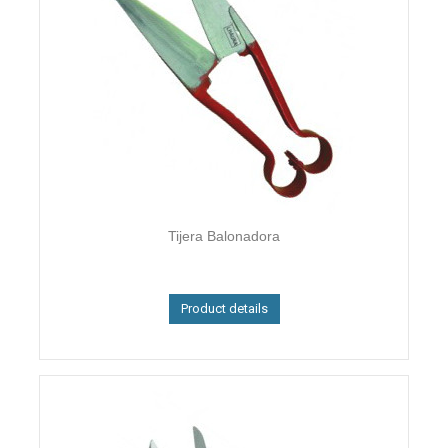
Tijera Balonadora
Product details