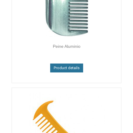
Peine Aluminio
Product details