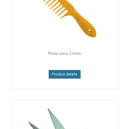
Peine para Crines
Product details